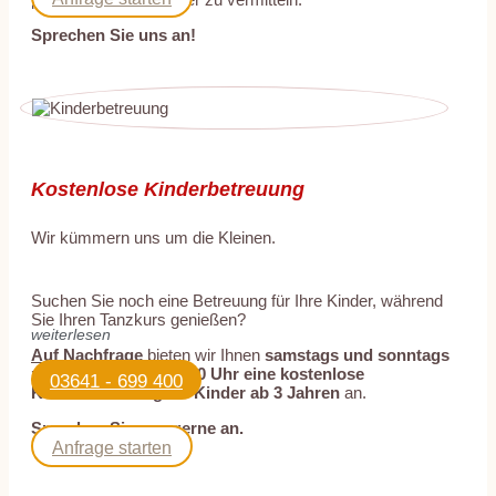
Sprechen Sie uns an!
Kostenlose Kinderbetreuung
Wir kümmern uns um die Kleinen.
Suchen Sie noch eine Betreuung für Ihre Kinder, während
Sie Ihren Tanzkurs genießen?
weiterlesen
Auf Nachfrage
bieten wir Ihnen
samstags und sonntags
zwischen 15 und 18:00 Uhr eine kostenlose
03641 - 699 400
Kinderbetreuung für Kinder ab 3 Jahren
an.
Sprechen Sie uns gerne an.
Anfrage starten