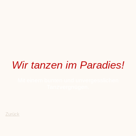
Wir tanzen im Paradies!
Mit einem bunten und unvergesslichen
Tanzvergnügen.
Zurück