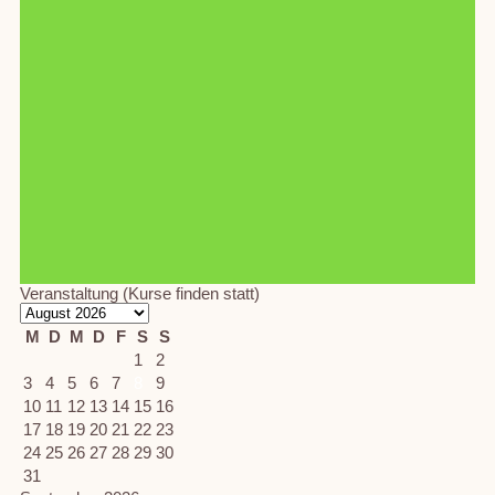
Veranstaltung (Kurse finden statt)
M
D
M
D
F
S
S
1
2
3
4
5
6
7
8
9
10
11
12
13
14
15
16
17
18
19
20
21
22
23
24
25
26
27
28
29
30
31