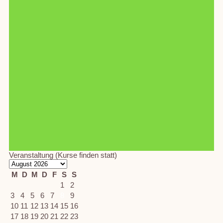
Veranstaltung (Kurse finden statt)
M
D
M
D
F
S
S
1
2
3
4
5
6
7
8
9
10
11
12
13
14
15
16
17
18
19
20
21
22
23