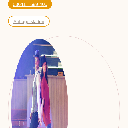
03641 - 699 400
Anfrage starten