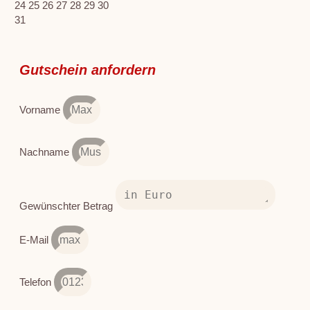
24
25
26
27
28
29
30
31
Gutschein anfordern
Vorname
Nachname
Gewünschter Betrag
E-Mail
Telefon