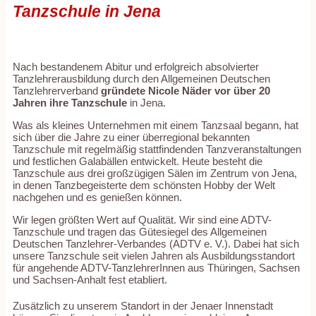
Tanzschule in Jena
Nach bestandenem Abitur und erfolgreich absolvierter
Tanzlehrerausbildung durch den Allgemeinen Deutschen
Tanzlehrerverband
gründete Nicole Näder vor über 20
Jahren ihre Tanzschule
in Jena.
Was als kleines Unternehmen mit einem Tanzsaal begann, hat
sich über die Jahre zu einer überregional bekannten
Tanzschule mit regelmäßig stattfindenden Tanzveranstaltungen
und festlichen Galabällen entwickelt. Heute besteht die
Tanzschule aus drei großzügigen Sälen im Zentrum von Jena,
in denen Tanzbegeisterte dem schönsten Hobby der Welt
nachgehen und es genießen können.
Wir legen größten Wert auf Qualität. Wir sind eine ADTV-
Tanzschule und tragen das Gütesiegel des Allgemeinen
Deutschen Tanzlehrer-Verbandes (ADTV e. V.). Dabei hat sich
unsere Tanzschule seit vielen Jahren als Ausbildungsstandort
für angehende ADTV-TanzlehrerInnen aus Thüringen, Sachsen
und Sachsen-Anhalt fest etabliert.
Zusätzlich zu unserem Standort in der Jenaer Innenstadt