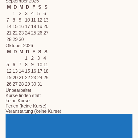
September 2026
M
D
M
D
F
S
S
1
2
3
4
5
6
7
8
9
10
11
12
13
14
15
16
17
18
19
20
21
22
23
24
25
26
27
28
29
30
Oktober 2026
M
D
M
D
F
S
S
1
2
3
4
5
6
7
8
9
10
11
12
13
14
15
16
17
18
19
20
21
22
23
24
25
26
27
28
29
30
31
Unbearbeitet
Kurse finden statt
keine Kurse
Ferien (keine Kurse)
Veranstaltung (keine Kurse)